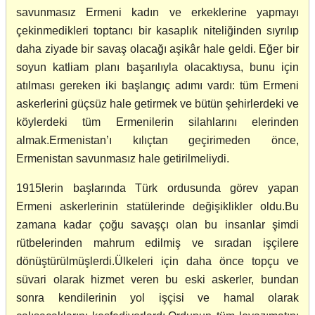
savunmasız Ermeni kadın ve erkeklerine yapmayı
çekinmedikleri toptancı bir kasaplık niteliğinden sıyrılıp
daha ziyade bir savaş olacağı aşikâr hale geldi. Eğer bir
soyun katliam planı başarılıyla olacaktıysa, bunu için
atılması gereken iki başlangıç adımı vardı: tüm Ermeni
askerlerini güçsüz hale getirmek ve bütün şehirlerdeki ve
köylerdeki tüm Ermenilerin silahlarını elerinden
almak.Ermenistan’ı kılıçtan geçirimeden önce,
Ermenistan savunmasız hale getirilmeliydi.
1915lerin başlarında Türk ordusunda görev yapan
Ermeni askerlerinin statülerinde değişiklikler oldu.Bu
zamana kadar çoğu savaşçı olan bu insanlar şimdi
rütbelerinden mahrum edilmiş ve sıradan işçilere
dönüştürülmüşlerdi.Ülkeleri için daha önce topçu ve
süvari olarak hizmet veren bu eski askerler, bundan
sonra kendilerinin yol işçisi ve hamal olarak