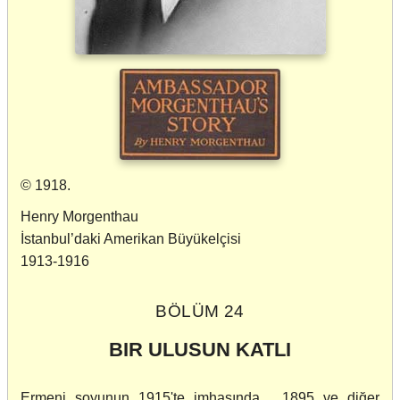
© 1918.
Henry Morgenthau
İstanbul’daki Amerikan Büyükelçisi
1913-1916
BÖLÜM 24
BIR ULUSUN KATLI
Ermeni soyunun 1915'te imhasında, 1895 ve diğer