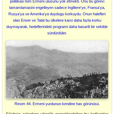
politikasi tüm Ermeni ulusunu yok etmekti. Onu bu görevi
tamamlamasini engelleyen sadece Ingiltere'ye, Fransa'ya,
Rusya'ya ve Amerika'ya duydugu korkuydu. Onun halefleri
olan Enver ve Talat bu ülkelere karsi daha fazla korku
duymayarak, hedeflerindeki programi daha basarili bir sekilde
sürdürdüler.
Resim 44. Ermeni yurdunun kendine has görünüsü.