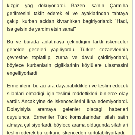
kizgin yag döküyorlardi. Bazen Isa'nin Çarmiha
gerilmesini taklit ederek el ve ayaklarindan tahtaya
çakip, kurban acidan kivranirken bagiriyorlardi: "Hadi,
Isa gelsin de yardim etsin sana!"
Bu ve burada anlatmaya çekindigim farkli iskenceler
genelde geceleri yapiliyordu. Türkler cezaevlerinin
çevresine toplatilip, zurna ve davul çaldiriyorlardi,
böylece kurbanlarin çigliklarinin köylülere ulasmasini
engelliyorlardi.
Ermenilerin bu acilara dayanabildikleri ve teslim edecek
silahlari olmadigi için teslimi reddettikleri binlerce olay
vardir. Ancak yine de iskencecilerini ikna edemiyorlardi.
Dolayisiyla aramaya gelenler olacagi haberleri
duyulunca, Ermeniler Türk komsularindan silah satin
almaya çalisiyorlardi, böylece arama oldugunda silahlari
teslim ederek bu korkunç iskenceden kurtulabiliyorlardi.