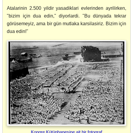
Atalarinin 2.500 yildir yasadiklari evlerinden ayrilirken,
"bizim için dua edin," diyorlardi. "Bu dünyada tekrar
görüsemeyiz, ama bir gün mutlaka karsilasiriz. Bizim için
dua edin!"
Kongre Kütüphanesine ait bir fotograf