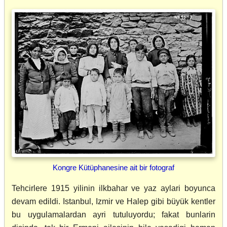
Kongre Kütüphanesine ait bir fotograf
Tehcirlere 1915 yilinin ilkbahar ve yaz aylari boyunca
devam edildi. Istanbul, Izmir ve Halep gibi büyük kentler
bu uygulamalardan ayri tutuluyordu; fakat bunlarin